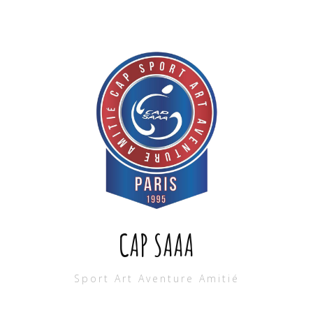
CAP SAAA
Sport Art Aventure Amitié