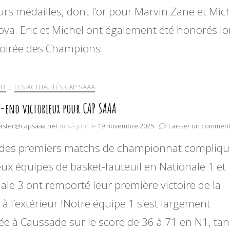
urs médailles, dont l’or pour Marvin Zane et Mic
va. Eric et Michel ont également été honorés lo
Soirée des Champions.
RT
,
LES ACTUALITÉS CAP SAAA
-end victorieux pour CAP SAAA
ster@capsaaa.net
mis à jour le
19 novembre 2025
Laisser un comment
 des premiers matchs de championnat compliqu
ux équipes de basket-fauteuil en Nationale 1 et
ale 3 ont remporté leur première victoire de la
 à l’extérieur !Notre équipe 1 s’est largement
e à Caussade sur le score de 36 à 71 en N1, tan