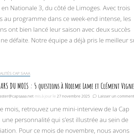
 en Nationale 3, du côté de Limoges. Avec trois
s au programme dans ce week-end intense, les
ns ont bien lancé leur saison avec deux succès
ne défaite. Notre équipe a déjà pris le meilleur s
ALITÉS CAP SAAA
AARS DU MOIS : 5 questions à Ndieme Lame et Clément Vign
ster@capsaaa.net
mis à jour le
27 novembre 2025
Laisser un comment
 mois, retrouvez une mini-interview de la Cap
, une personnalité qui s’est illustrée au sein de
ciation. Pour ce mois de novembre, nous avons