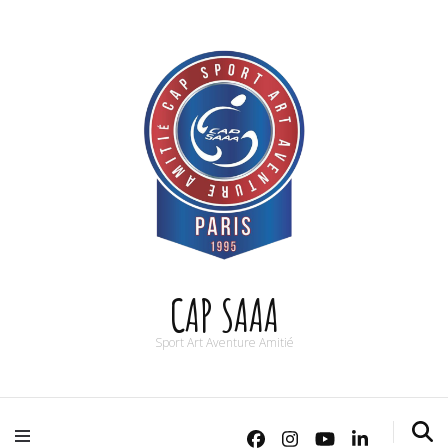
CAP SAAA
Sport Art Aventure Amitié