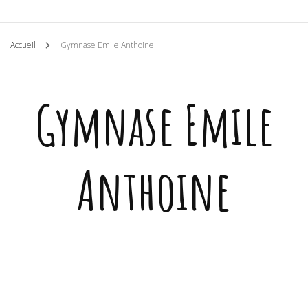
Accueil
Gymnase Emile Anthoine
Gymnase Emile
Anthoine