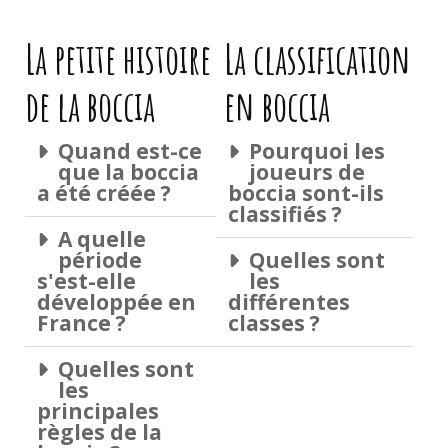
La petite histoire
La classification
de la boccia
en boccia
Quand est-ce
Pourquoi les
que la boccia
joueurs de
a été créée ?
boccia sont-ils
classifiés ?
A quelle
période
Quelles sont
s'est-elle
les
développée en
différentes
France ?
classes ?
Quelles sont
les
principales
règles de la