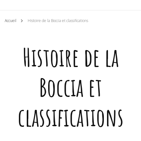
Accueil
Histoire de la Boccia et classifications
Histoire de la
Boccia et
classifications