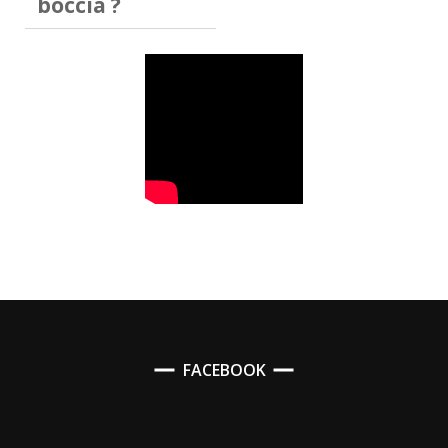
boccia ?
FACEBOOK