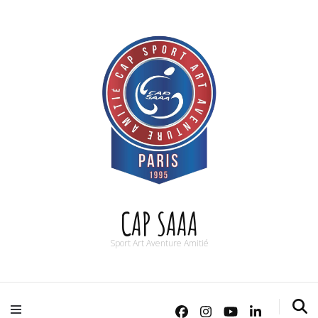
CAP SAAA
Sport Art Aventure Amitié