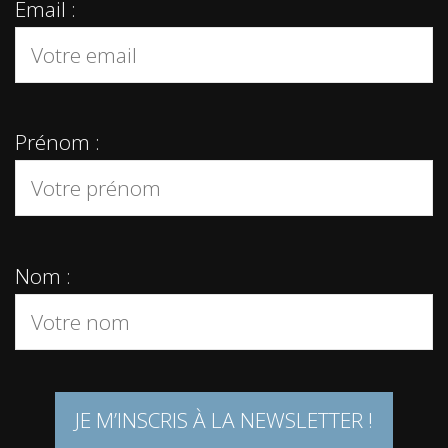
Email :
Prénom :
Nom :