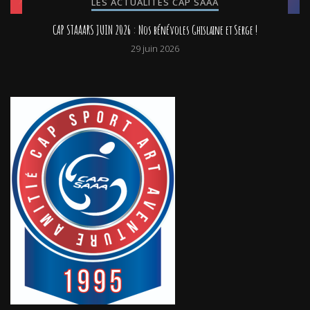
LES ACTUALITÉS CAP SAAA
CAP STAAARS JUIN 2026 : Nos bénévoles Ghislaine et Serge !
29 juin 2026