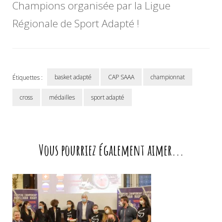
Champions organisée par la Ligue
Régionale de Sport Adapté !
basket adapté
CAP SAAA
championnat
Étiquettes :
cross
médailles
sport adapté
Navigation
d'article
Vous pourriez également aimer...