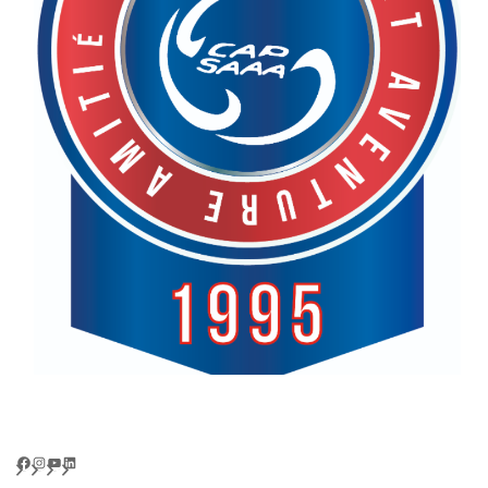
Facebook
Instagram
YouTube
LinkedIn