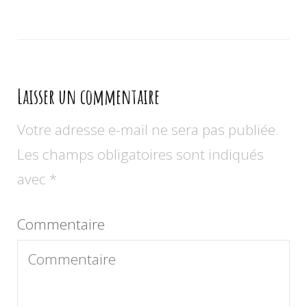
Laisser un commentaire
Votre adresse e-mail ne sera pas publiée.
Les champs obligatoires sont indiqués
avec
*
Commentaire