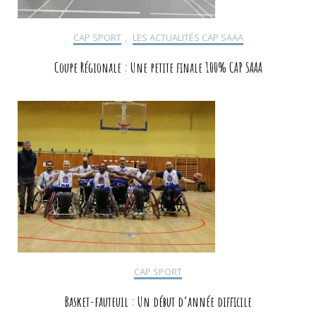
CAP SPORT
,
LES ACTUALITÉS CAP SAAA
Coupe Régionale : Une petite finale 100% CAP SAAA
CAP SPORT
Basket-fauteuil : Un début d’année difficile