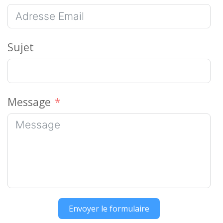
Sujet
Message
Envoyer le formulaire