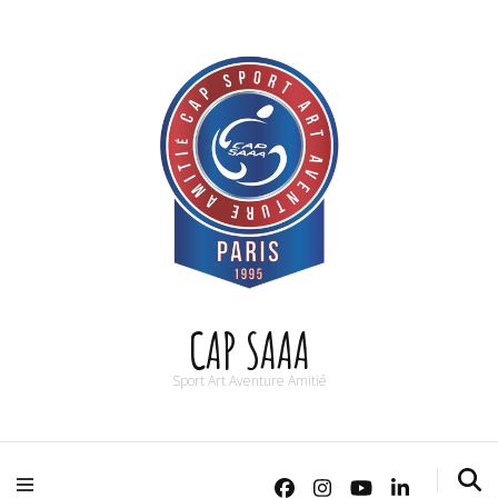
CAP SAAA
Sport Art Aventure Amitié