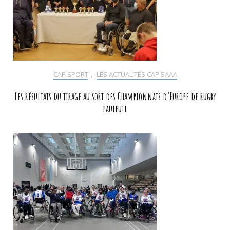
CAP SPORT
,
LES ACTUALITÉS CAP SAAA
Les résultats du tirage au sort des Championnats d’Europe de rugby
fauteuil