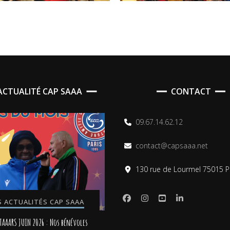
’ACTUALITÉ CAP SAAA
CONTACT
09.67.14.62.12
contact@capsaaa.net
130 rue de Lourmel 75015 P
S ACTUALITÉS CAP SAAA
TAAARS JUIN 2026 : Nos bénévoles