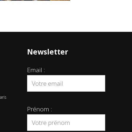
Newsletter
Email :
aris
Prénom :