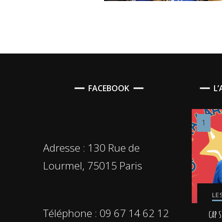
FACEBOOK
L
Adresse : 130 Rue de
Lourmel, 75015 Paris
LE
Téléphone : 09 67 14 62 12
CAP S