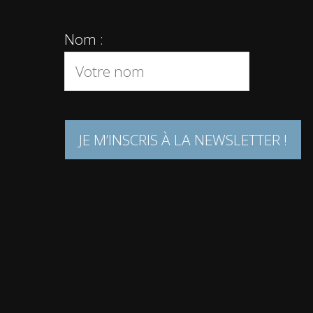
Nom :