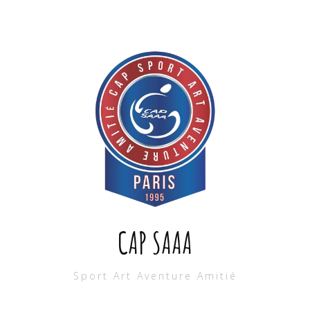
CAP SAAA
Sport Art Aventure Amitié