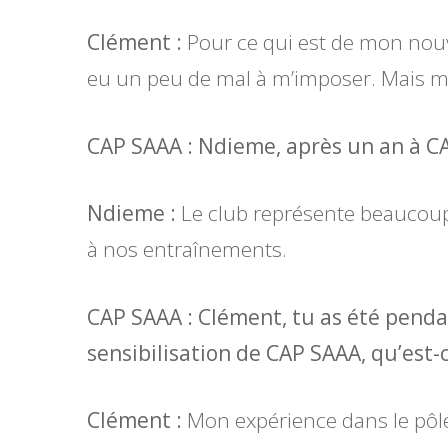
Clément :
Pour ce qui est de mon nouve
eu un peu de mal à m’imposer. Mais m
CAP SAAA : Ndieme, après un an à CA
Ndieme :
Le club représente beaucoup 
à nos entraînements.
CAP SAAA : Clément, tu as été pend
sensibilisation de CAP SAAA, qu’est-
Clément :
Mon expérience dans le pôl