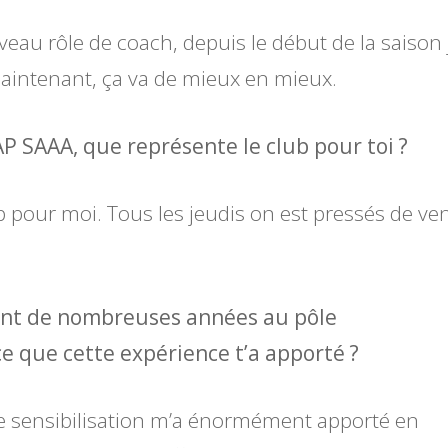
au rôle de coach, depuis le début de la saison j
aintenant, ça va de mieux en mieux.
P SAAA, que représente le club pour toi ?
pour moi. Tous les jeudis on est pressés de ven
ant de nombreuses années au pôle
ce que cette expérience t’a apporté ?
e sensibilisation m’a énormément apporté en