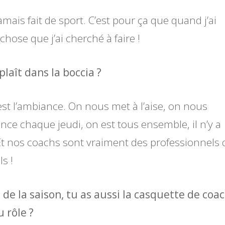
mais fait de sport. C’est pour ça que quand j’ai
hose que j’ai cherché à faire !
laît dans la boccia ?
est l’ambiance. On nous met à l’aise, on nous
ance chaque jeudi, on est tous ensemble, il n’y a
 Et nos coachs sont vraiment des professionnels 
s !
de la saison, tu as aussi la casquette de coac
 rôle ?