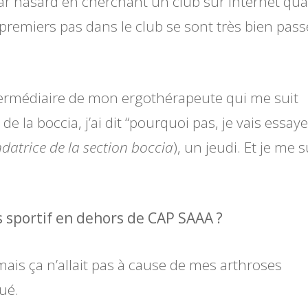
ar hasard en cherchant un club sur internet qu
premiers pas dans le club se sont très bien pass
termédiaire de mon ergothérapeute qui me suit
e la boccia, j’ai dit “pourquoi pas, je vais essaye
datrice de la section boccia
), un jeudi. Et je me s
s sportif en dehors de CAP SAAA ?
 mais ça n’allait pas à cause de mes arthroses
ué.