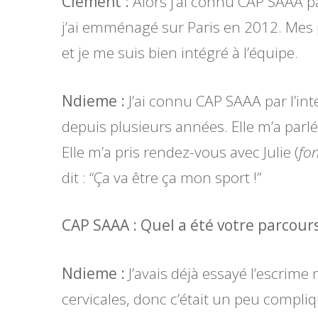
Clément :
Alors j’ai connu CAP SAAA p
j’ai emménagé sur Paris en 2012. Mes 
et je me suis bien intégré à l’équipe.
Ndieme :
J’ai connu CAP SAAA par l’in
depuis plusieurs années. Elle m’a parlé d
Elle m’a pris rendez-vous avec Julie (
fon
dit : “Ça va être ça mon sport !”
CAP SAAA : Quel a été votre parcour
Ndieme :
J’avais déjà essayé l’escrime
cervicales, donc c’était un peu compliq