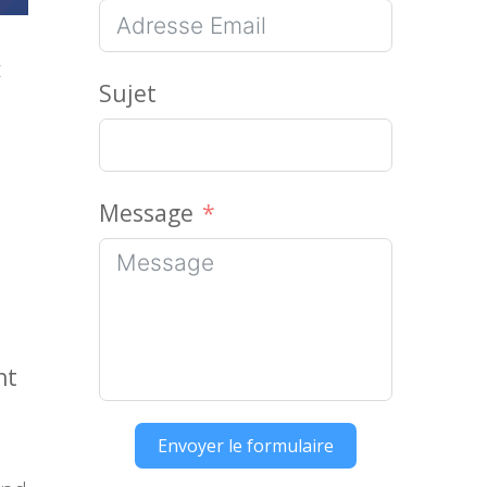
t
Sujet
Message
nt
Envoyer le formulaire