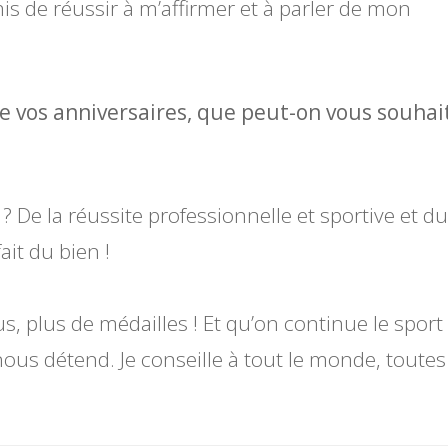
s de réussir à m’affirmer et à parler de mon
e vos anniversaires, que peut-on vous souhai
 De la réussite professionnelle et sportive et du
it du bien !
lus, plus de médailles ! Et qu’on continue le sport
nous détend. Je conseille à tout le monde, toutes