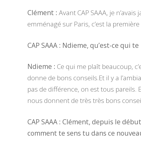
Clément :
Avant CAP SAAA, je n’avais ja
emménagé sur Paris, c’est la première c
CAP SAAA : Ndieme, qu’est-ce qui te p
Ndieme :
Ce qui me plaît beaucoup, c’
donne de bons conseils.Et il y a l’ambi
pas de différence, on est tous pareils.
nous donnent de très très bons conseil
CAP SAAA : Clément, depuis le début 
comment te sens tu dans ce nouveau