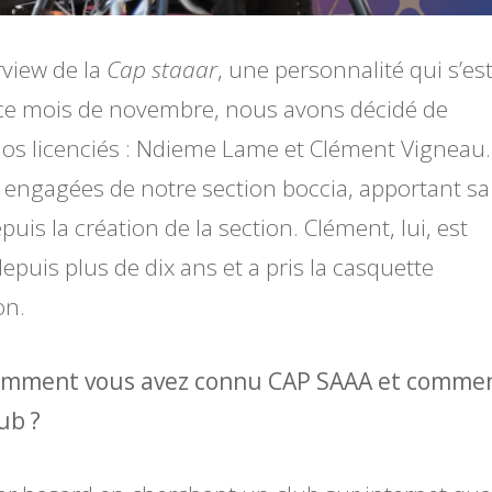
view de la
Cap staaar
, une personnalité qui s’es
ur ce mois de novembre, nous avons décidé de
 nos licenciés : Ndieme Lame et Clément Vigneau.
s engagées de notre section boccia, apportant sa
uis la création de la section. Clément, lui, est
puis plus de dix ans et a pris la casquette
on.
comment vous avez connu CAP SAAA et comme
ub ?