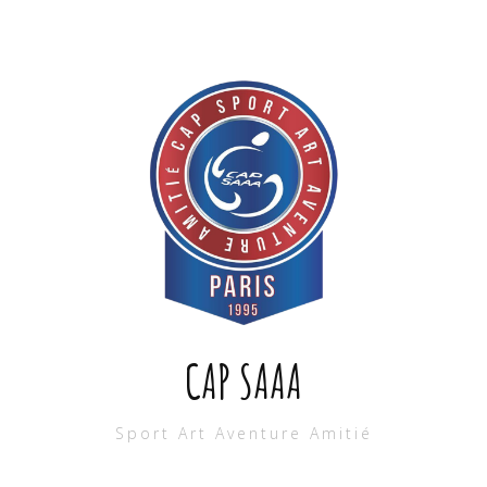
CAP SAAA
Sport Art Aventure Amitié