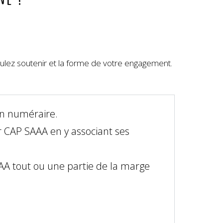
oulez soutenir et la forme de votre engagement.
en numéraire.
r CAP SAAA en y associant ses
AA tout ou une partie de la marge