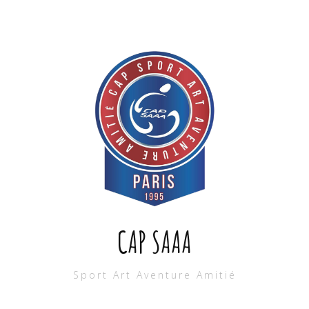
CAP SAAA
Sport Art Aventure Amitié