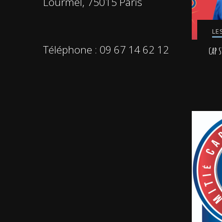
Lourmel, 75015 Paris
LE
Téléphone : 09 67 14 62 12
CAP S