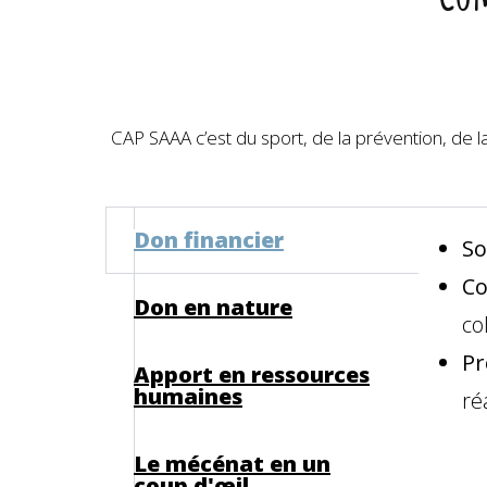
Résultats sportifs
CAP SAAA c’est du sport, de la prévention, de 
Don financier
So
Co
Don en nature
co
Pr
Apport en ressources
humaines
ré
Le mécénat en un
coup d'œil