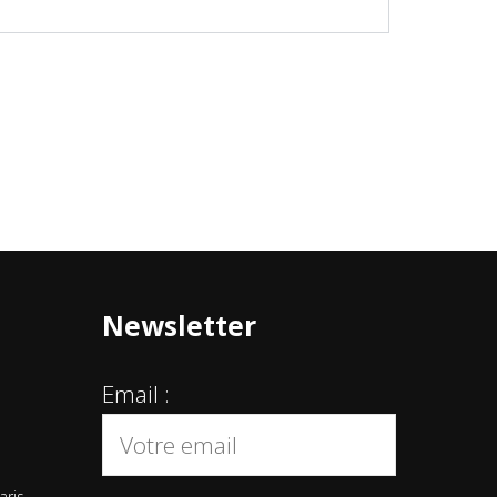
Newsletter
Email :
aris