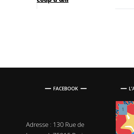
FACEBOOK
L
Adresse : 130 Rue de