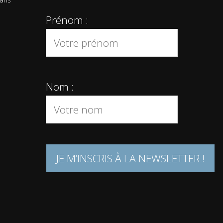
Prénom :
Nom :