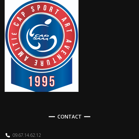
CONTACT
09.67.14.62.12