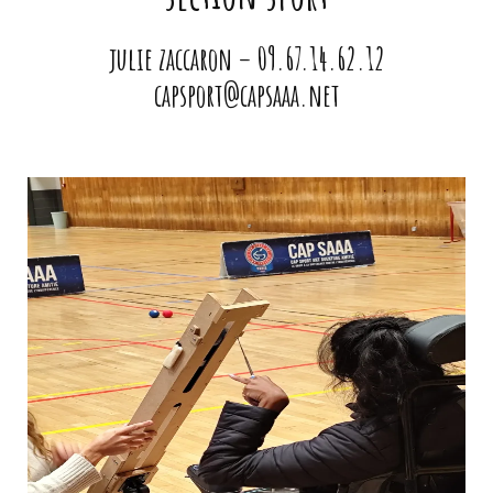
julie zaccaron –
09.67.14.62.12
capsport@capsaaa.net