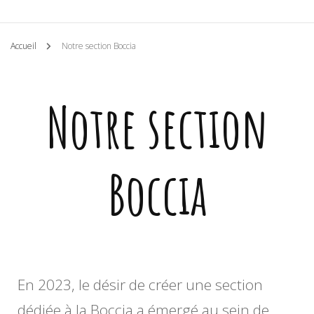
Accueil
Notre section Boccia
Notre section
Boccia
En 2023, le désir de créer une section
dédiée à la Boccia a émergé au sein de