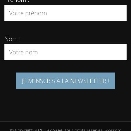
Nom :
© Copyright 2026
CAP SAAA
. Tous droits réservés.
Blossom