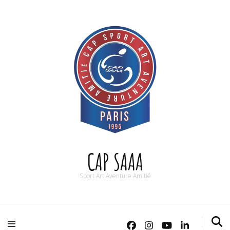
CAP SAAA
Sport Art Aventure Amitié