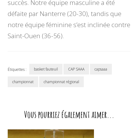
succès. Notre équipe masculine a été
défaite par Nanterre (20-30), tandis que
notre équipe féminine s’est inclinée contre
Saint-Ouen (36-56).
basket fauteuil
CAP SAAA
capsaaa
Étiquettes :
championnat
championnat régional
Navigation
d'article
Vous pourriez également aimer...