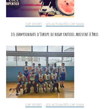
CAP SPORT
,
LES ACTUALITÉS CAP SAAA
Les championnats d’Europe de rugby fauteuil arrivent à Paris
CAP SPORT
,
LES ACTUALITÉS CAP SAAA