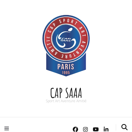
CAP SAAA
Sport Art Aventure Amitié