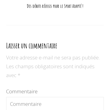
Des débuts réussis pour le Sport Adapté !
Laisser un commentaire
Votre adresse e-mail ne sera pas publiée.
Les champs obligatoires sont indiqués
avec
*
Commentaire