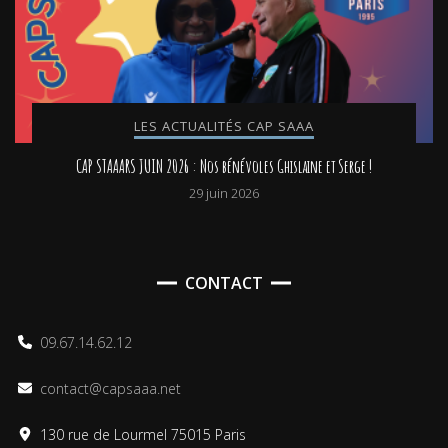
LES ACTUALITÉS CAP SAAA
CAP STAAARS JUIN 2026 : Nos bénévoles Ghislaine et Serge !
29 juin 2026
CONTACT
09.67.14.62.12
contact@capsaaa.net
130 rue de Lourmel 75015 Paris