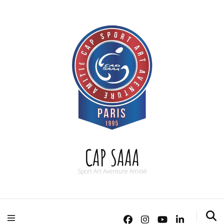
CAP SAAA
Sport Art Aventure Amitié