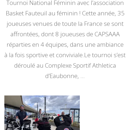
Tournoi National Féminin avec l’association
au
Tournoi
Basket Fauteuil au féminin ! Cette année, 35
National
Féminin
joueuses venues de toute la France se sont
!
affrontées, dont 8 joueuses de CAPSAAA
réparties en 4 équipes, dans une ambiance
à la fois sportive et conviviale.Le tournoi s’est
déroulé au Complexe Sportif Athletica
d’Eaubonne, …