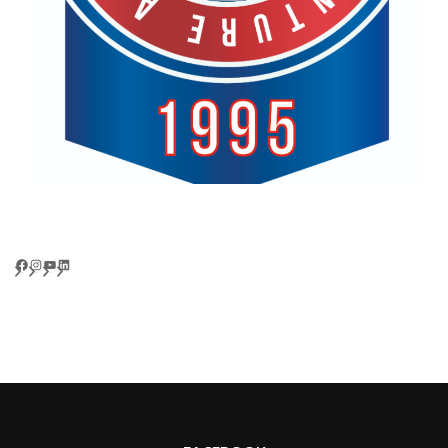
Facebook
Instagram
YouTube
LinkedIn