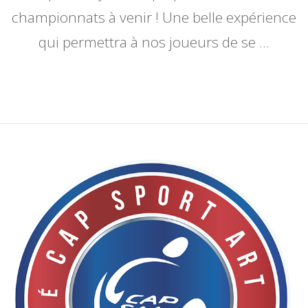
championnats à venir ! Une belle expérience
qui permettra à nos joueurs de se …