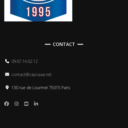
CONTACT
09.67.14.62.12
contact@capsaaa.net
130 rue de Lourmel 75015 Paris