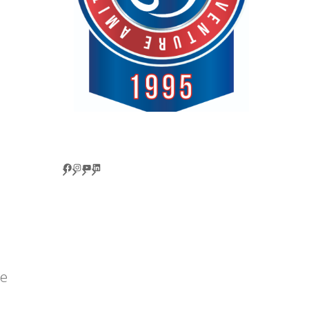
Facebook
Instagram
YouTube
LinkedIn
se