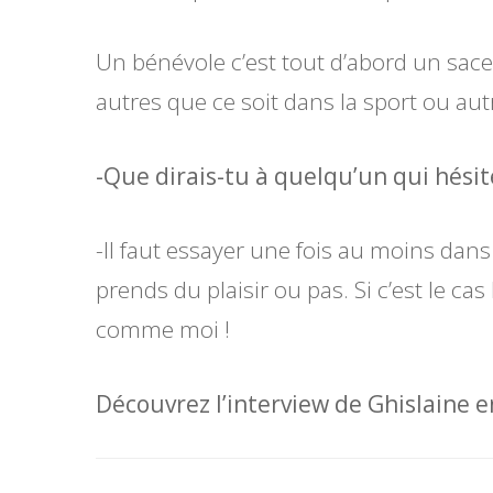
Un bénévole c’est tout d’abord un sace
autres que ce soit dans la sport ou aut
-Que dirais-tu à quelqu’un qui hési
-Il faut essayer une fois au moins dans s
prends du plaisir ou pas. Si c’est le ca
comme moi !
Découvrez l’interview de Ghislaine en