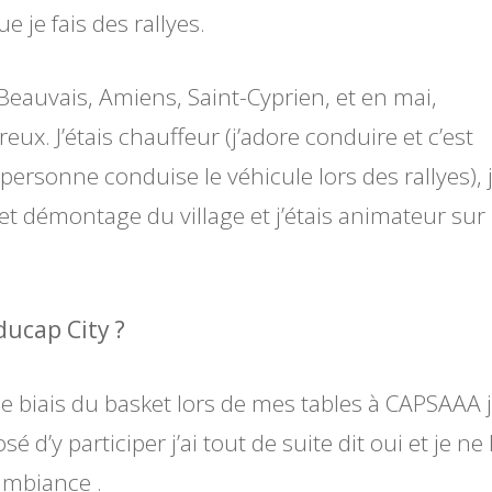
e je fais des rallyes.
l, Beauvais, Amiens, Saint-Cyprien, et en mai,
ux. J’étais chauffeur (j’adore conduire et c’est
 personne conduise le véhicule lors des rallyes), 
 et démontage du village et j’étais animateur sur 
ducap City ?
r le biais du basket lors de mes tables à CAPSAAA j
d’y participer j’ai tout de suite dit oui et je ne 
 ambiance .