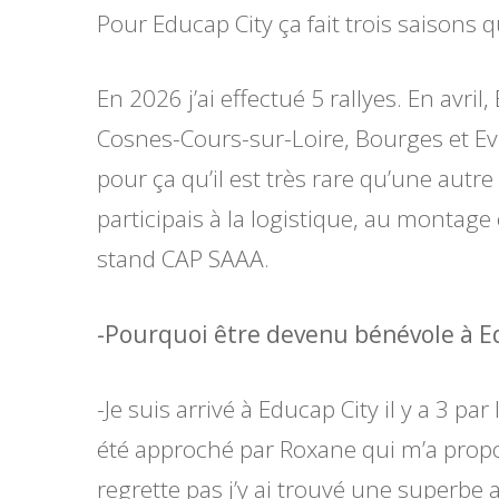
Pour Educap City ça fait trois saisons qu
En 2026 j’ai effectué 5 rallyes. En avri
Cosnes-Cours-sur-Loire, Bourges et Evre
pour ça qu’il est très rare qu’une autre
participais à la logistique, au montage
stand CAP SAAA.
-Pourquoi être devenu bénévole à E
-Je suis arrivé à Educap City il y a 3 pa
été approché par Roxane qui m’a proposé 
regrette pas j’y ai trouvé une superbe