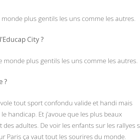
e monde plus gentils les uns comme les autres.
’Educap City ?
de monde plus gentils les uns comme les autres.
e ?
évole tout sport confondu valide et handi mais
 le handicap. Et j’avoue que les plus beaux
t des adultes. De voir les enfants sur les rallyes 
sur Paris ça vaut tout les sourires du monde.