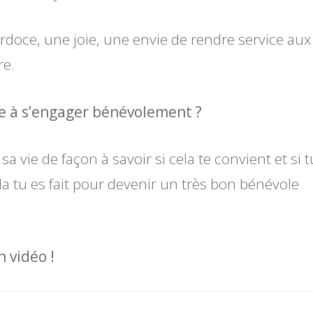
rdoce, une joie, une envie de rendre service aux
re.
te à s’engager bénévolement ?
a vie de façon à savoir si cela te convient et si t
s la tu es fait pour devenir un très bon bénévole
 vidéo !