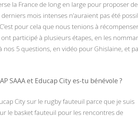
verse la France de long en large pour proposer de
is derniers mois intenses n’auraient pas été possi
 C’est pour cela que nous tenions à récompense
 ont participé à plusieurs étapes, en les nomma
 nos 5 questions, en vidéo pour Ghislaine, et p
CAP SAAA et Educap City es-tu bénévole ?
ucap City sur le rugby fauteuil parce que je suis
i sur le basket fauteuil pour les rencontres de