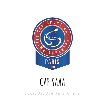
CAP SAAA
Sport Art Aventure Amitié